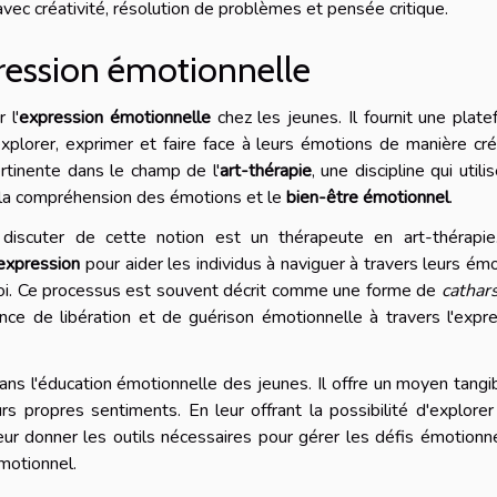
 avec créativité, résolution de problèmes et pensée critique.
pression émotionnelle
 l'
expression émotionnelle
chez les jeunes. Il fournit une plat
plorer, exprimer et faire face à leurs émotions de manière cré
ertinente dans le champ de l'
art-thérapie
, une discipline qui utilis
 la compréhension des émotions et le
bien-être émotionnel
.
iscuter de cette notion est un thérapeute en art-thérapie
'expression
pour aider les individus à naviguer à travers leurs ém
soi. Ce processus est souvent décrit comme une forme de
cathars
ence de libération et de guérison émotionnelle à travers l'expr
 dans l'éducation émotionnelle des jeunes. Il offre un moyen tangi
rs propres sentiments. En leur offrant la possibilité d'explorer
leur donner les outils nécessaires pour gérer les défis émotionn
motionnel.