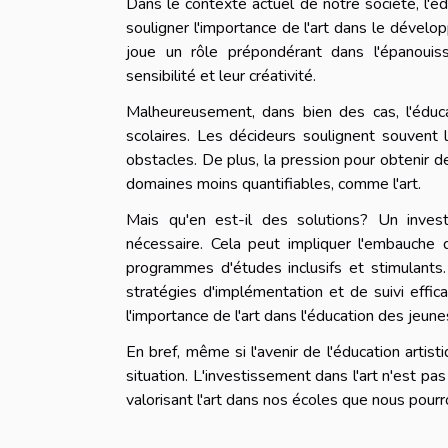
Dans le contexte actuel de notre société, l'éd
souligner l'importance de l'art dans le dévelop
joue un rôle prépondérant dans l'épanouiss
sensibilité et leur créativité.
Malheureusement, dans bien des cas, l'éduc
scolaires. Les décideurs soulignent souvent
obstacles. De plus, la pression pour obtenir 
domaines moins quantifiables, comme l'art.
Mais qu'en est-il des solutions? Un invest
nécessaire. Cela peut impliquer l'embauche d
programmes d'études inclusifs et stimulants
stratégies d'implémentation et de suivi effic
l'importance de l'art dans l'éducation des jeun
En bref, même si l'avenir de l'éducation artist
situation. L'investissement dans l'art n'est pa
valorisant l'art dans nos écoles que nous pourr