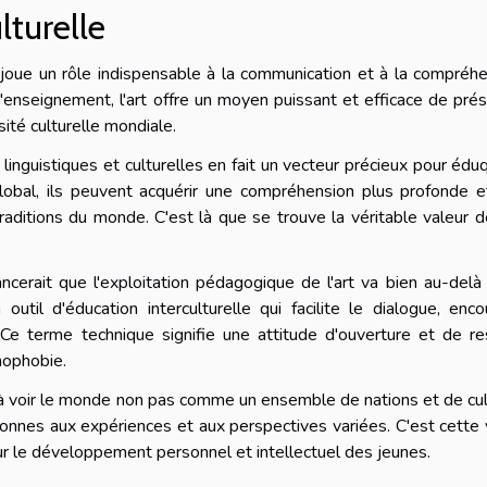
lturelle
t joue un rôle indispensable à la communication et à la compréh
 d'enseignement, l'art offre un moyen puissant et efficace de pré
sité culturelle mondiale.
s linguistiques et culturelles en fait un vecteur précieux pour édu
 global, ils peuvent acquérir une compréhension plus profonde 
raditions du monde. C'est là que se trouve la véritable valeur de
ncerait que l'exploitation pédagogique de l'art va bien au-delà
 outil d'éducation interculturelle qui facilite le dialogue, enc
Ce terme technique signifie une attitude d'ouverture et de re
nophobie.
e à voir le monde non pas comme un ensemble de nations et de cu
nes aux expériences et aux perspectives variées. C'est cette 
r le développement personnel et intellectuel des jeunes.