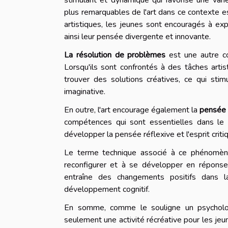
plus remarquables de l'art dans ce contexte es
artistiques, les jeunes sont encouragés à exp
ainsi leur pensée divergente et innovante.
La résolution de problèmes
est une autre co
Lorsqu'ils sont confrontés à des tâches art
trouver des solutions créatives, ce qui sti
imaginative.
En outre, l'art encourage également la
pensée 
compétences qui sont essentielles dans le d
développer la pensée réflexive et l'esprit crit
Le terme technique associé à ce phénomèn
reconfigurer et à se développer en réponse à 
entraîne des changements positifs dans la
développement cognitif.
En somme, comme le souligne un psychologu
seulement une activité récréative pour les jeun