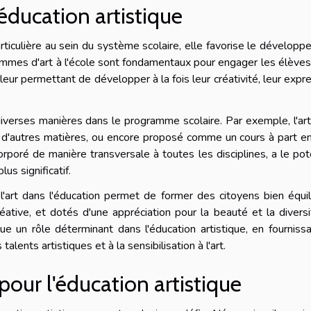
'éducation artistique
rticulière au sein du système scolaire, elle favorise le dévelop
ammes d'art à l'école sont fondamentaux pour engager les élève
eur permettant de développer à la fois leur créativité, leur expr
 diverses manières dans le programme scolaire. Par exemple, l'ar
 d'autres matières, ou encore proposé comme un cours à part en
corporé de manière transversale à toutes les disciplines, a le pot
us significatif.
 l'art dans l'éducation permet de former des citoyens bien équil
ative, et dotés d'une appréciation pour la beauté et la divers
e un rôle déterminant dans l'éducation artistique, en fourniss
ents artistiques et à la sensibilisation à l'art.
pour l'éducation artistique