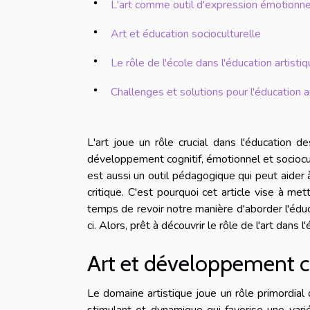
L'art comme outil d'expression émotionne
Art et éducation socioculturelle
Le rôle de l'école dans l'éducation artisti
Challenges et solutions pour l'éducation a
L'art joue un rôle crucial dans l'éducation d
développement cognitif, émotionnel et sociocul
est aussi un outil pédagogique qui peut aider 
critique. C'est pourquoi cet article vise à met
temps de revoir notre manière d'aborder l'édu
ci. Alors, prêt à découvrir le rôle de l'art dans 
Art et développement c
Le domaine artistique joue un rôle primordial
stimulant et dynamique qui favorise une var