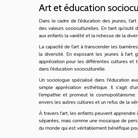
Art et éducation sociocu
Dans le cadre de l'éducation des jeunes, l'ar
des valeurs socioculturelles. En tant qu'outil
aux enfants la variété et la richesse de la diver
La capacité de l'art à transcender les barrière
la diversité. En exposant les jeunes à l'art
appréciation pour les différentes cultures et t
dans l'éducation socioculturelle.
Un sociologue spécialisé dans l'éducation ava
simple appréciation esthétique. Il s'agit d'un
l'empathie et promeut le cosmopolitanisme. 
envers les autres cultures et un refus de la xé
À travers l'art, les enfants peuvent apprendr
séparées, mais comme une mosaïque de person
du monde qui est véritablement bénéfique pou