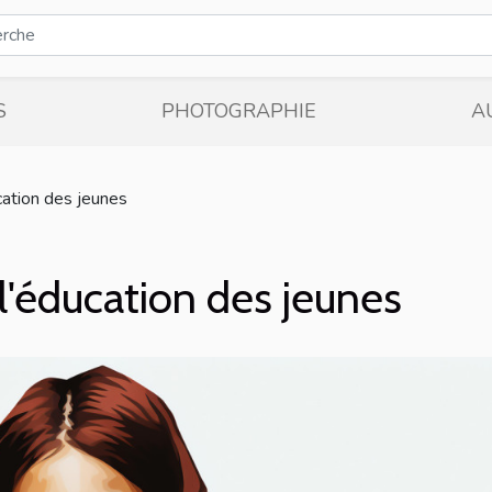
S
PHOTOGRAPHIE
A
ucation des jeunes
s l'éducation des jeunes