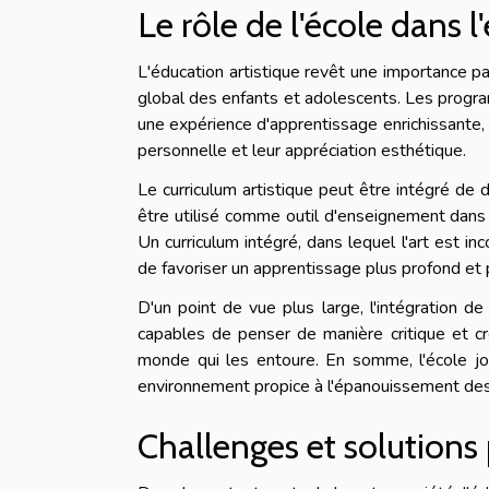
Le rôle de l'école dans l
L'éducation artistique revêt une importance pa
global des enfants et adolescents. Les progr
une expérience d'apprentissage enrichissante, l
personnelle et leur appréciation esthétique.
Le curriculum artistique peut être intégré de
être utilisé comme outil d'enseignement dans
Un curriculum intégré, dans lequel l'art est in
de favoriser un apprentissage plus profond et pl
D'un point de vue plus large, l'intégration de
capables de penser de manière critique et cré
monde qui les entoure. En somme, l'école jou
environnement propice à l'épanouissement des tal
Challenges et solutions 