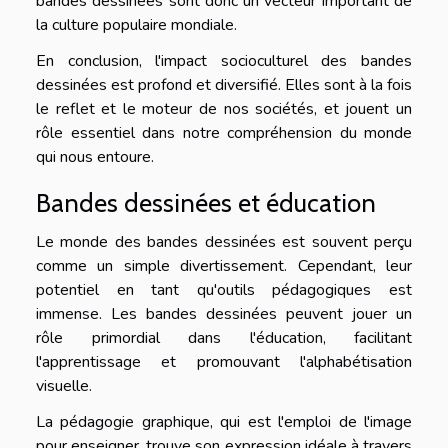
bandes dessinées sont donc un vecteur important de
la culture populaire mondiale.
En conclusion, l'impact socioculturel des bandes
dessinées est profond et diversifié. Elles sont à la fois
le reflet et le moteur de nos sociétés, et jouent un
rôle essentiel dans notre compréhension du monde
qui nous entoure.
Bandes dessinées et éducation
Le monde des bandes dessinées est souvent perçu
comme un simple divertissement. Cependant, leur
potentiel en tant qu'outils pédagogiques est
immense. Les bandes dessinées peuvent jouer un
rôle primordial dans l'éducation, facilitant
l'apprentissage et promouvant l'alphabétisation
visuelle.
La pédagogie graphique, qui est l'emploi de l'image
pour enseigner, trouve son expression idéale à travers