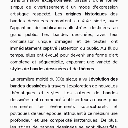
transformation exceptionnelle, passant d'une forme
simple de divertissement à un mode d'expression
artistique respecté. Les
origines historiques
des
bandes dessinées remontent au XIXe siècle, avec
l'apparition de publications illustrées destinées au
grand public. Les bandes dessinées, avec leur
combinaison unique d'images et de textes, ont
immédiatement captivé l'attention du public. Au fil du
temps, elles ont évolué pour devenir une forme d'art
complexe et séquentielle, explorant une variété de
styles de bandes dessinées
et de
thèmes
.
La première moitié du XXe siècle a vu l'
évolution des
bandes dessinées
à travers l'exploration de nouvelles
thématiques et styles. Les auteurs de bandes
dessinées ont commencé à utiliser leurs œuvres pour
commenter les événements socioculturels et
politiques de leur époque, attribuant à ce médium une
profondeur et une complexité inattendues. De plus,
les styles de bandes dessinées se sont diversifiés,